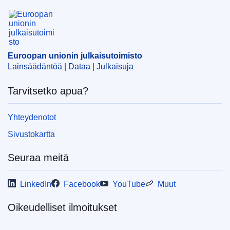
Euroopan unionin julkaisutoimisto
Euroopan unionin julkaisutoimisto
Lainsäädäntöä | Dataa | Julkaisuja
Tarvitsetko apua?
Yhteydenotot
Sivustokartta
Seuraa meitä
LinkedIn
Facebook
YouTube
Muut
Oikeudelliset ilmoitukset