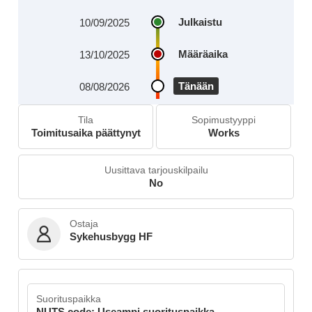
Julkaistu
10/09/2025
Määräaika
13/10/2025
Tänään
08/08/2026
Tila
Sopimustyyppi
Toimitusaika päättynyt
Works
Uusittava tarjouskilpailu
No
Ostaja
Sykehusbygg HF
Suorituspaikka
NUTS code: Useampi suorituspaikka