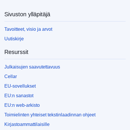
Sivuston ylläpitäjä
Tavoitteet, visio ja arvot
Uutiskirje
Resurssit
Julkaisujen saavutettavuus
Cellar
EU-sovellukset
EU:n sanastot
EU:n web-arkisto
Toimielinten yhteiset tekstinlaadinnan ohjeet
Kirjastoammattilaisille