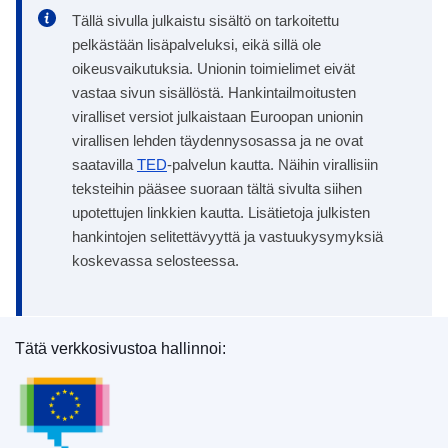
Tällä sivulla julkaistu sisältö on tarkoitettu
pelkästään lisäpalveluksi, eikä sillä ole
oikeusvaikutuksia. Unionin toimielimet eivät
vastaa sivun sisällöstä. Hankintailmoitusten
viralliset versiot julkaistaan Euroopan unionin
virallisen lehden täydennysosassa ja ne ovat
saatavilla
TED
-palvelun kautta. Näihin virallisiin
teksteihin pääsee suoraan tältä sivulta siihen
upotettujen linkkien kautta. Lisätietoja julkisten
hankintojen selitettävyyttä ja vastuukysymyksiä
koskevassa selosteessa.
Tätä verkkosivustoa hallinnoi:
Euroopan unionin julkaisutoimisto