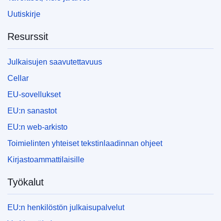
Uutiskirje
Resurssit
Julkaisujen saavutettavuus
Cellar
EU-sovellukset
EU:n sanastot
EU:n web-arkisto
Toimielinten yhteiset tekstinlaadinnan ohjeet
Kirjastoammattilaisille
Työkalut
EU:n henkilöstön julkaisupalvelut