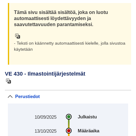
Tämä sivu sisältää sisältöä, joka on luotu
automaattisesti löydettävyyden ja
saavutettavuuden parantamiseksi.
- Teksti on käännetty automaattisesti kielelle, jolla sivustoa
käytetään
VE 430 - Ilmastointijärjestelmät
Perustiedot
Julkaistu
10/09/2025
Määräaika
13/10/2025