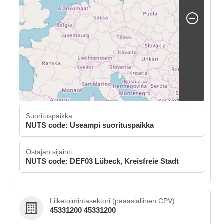
Suorituspaikka
NUTS code: Useampi suorituspaikka
Ostajan sijainti
NUTS code: DEF03 Lübeck, Kreisfreie Stadt
Liiketoimintasektori (pääasiallinen CPV)
45331200 45331200