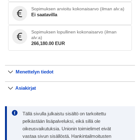
Sopimuksen arvioitu kokonaisarvo (ilman alv:a)
Ei saatavilla
Sopimuksen lopullinen kokonaisarvo (ilman
alv:a)
266,180.00 EUR
Menettelyn tiedot
Asiakirjat
Tällä sivulla julkaistu sisältö on tarkoitettu
pelkästään lisäpalveluksi, eikä sillä ole
oikeusvaikutuksia. Unionin toimielimet eivät
vastaa sivun sisällöstä. Hankintailmoitusten