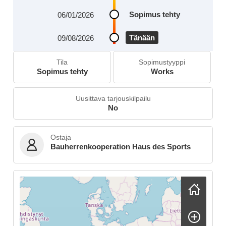
Sopimus tehty
06/01/2026
Tänään
09/08/2026
Tila
Sopimustyyppi
Sopimus tehty
Works
Uusittava tarjouskilpailu
No
Ostaja
Bauherrenkooperation Haus des Sports
Skip map