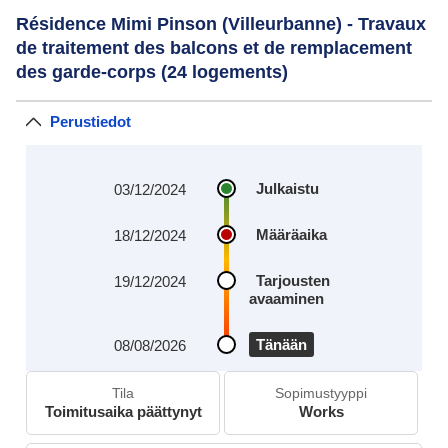
Résidence Mimi Pinson (Villeurbanne) - Travaux
de traitement des balcons et de remplacement
des garde-corps (24 logements)
Perustiedot
Julkaistu
03/12/2024
Määräaika
18/12/2024
Tarjousten
19/12/2024
avaaminen
Tänään
08/08/2026
Tila
Sopimustyyppi
Toimitusaika päättynyt
Works