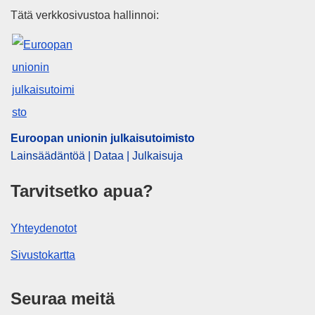
Euroopan unionin julkaisutoimi
Tätä verkkosivustoa hallinnoi:
Euroopan unionin julkaisutoimisto
Lainsäädäntöä | Dataa | Julkaisuja
Tarvitsetko apua?
Yhteydenotot
Sivustokartta
Seuraa meitä