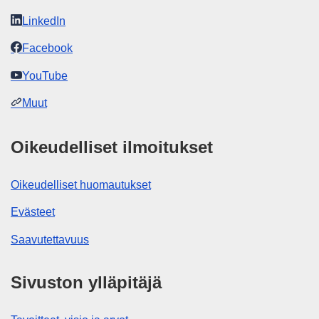
LinkedIn
Facebook
YouTube
Muut
Oikeudelliset ilmoitukset
Oikeudelliset huomautukset
Evästeet
Saavutettavuus
Sivuston ylläpitäjä