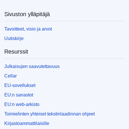
Sivuston ylläpitäjä
Tavoitteet, visio ja arvot
Uutiskirje
Resurssit
Julkaisujen saavutettavuus
Cellar
EU-sovellukset
EU:n sanastot
EU:n web-arkisto
Toimielinten yhteiset tekstinlaadinnan ohjeet
Kirjastoammattilaisille