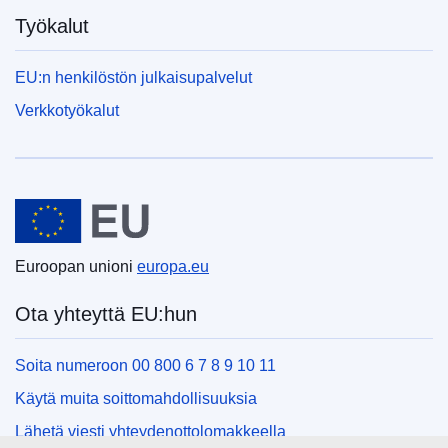
Työkalut
EU:n henkilöstön julkaisupalvelut
Verkkotyökalut
Euroopan unioni
Euroopan unioni
europa.eu
Ota yhteyttä EU:hun
Soita numeroon 00 800 6 7 8 9 10 11
Käytä muita soittomahdollisuuksia
Lähetä viesti yhteydenottolomakkeella