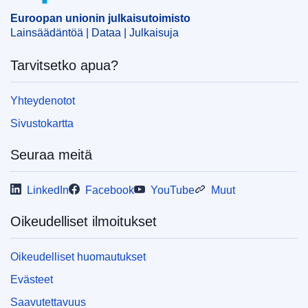
Euroopan unionin julkaisutoimisto
Lainsäädäntöä | Dataa | Julkaisuja
Tarvitsetko apua?
Yhteydenotot
Sivustokartta
Seuraa meitä
LinkedIn
Facebook
YouTube
Muut
Oikeudelliset ilmoitukset
Oikeudelliset huomautukset
Evästeet
Saavutettavuus