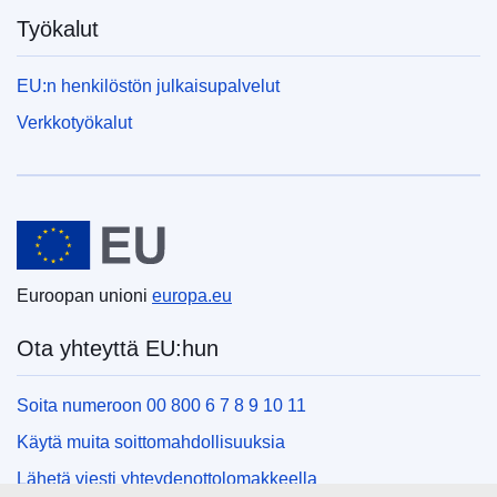
Työkalut
EU:n henkilöstön julkaisupalvelut
Verkkotyökalut
Euroopan unioni
Euroopan unioni
europa.eu
Ota yhteyttä EU:hun
Soita numeroon 00 800 6 7 8 9 10 11
Käytä muita soittomahdollisuuksia
Lähetä viesti yhteydenottolomakkeella