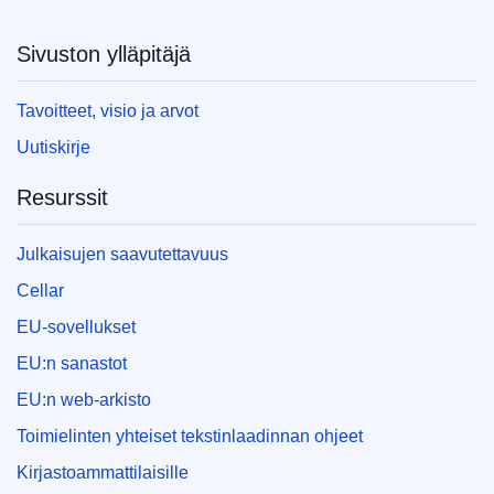
Sivuston ylläpitäjä
Tavoitteet, visio ja arvot
Uutiskirje
Resurssit
Julkaisujen saavutettavuus
Cellar
EU-sovellukset
EU:n sanastot
EU:n web-arkisto
Toimielinten yhteiset tekstinlaadinnan ohjeet
Kirjastoammattilaisille