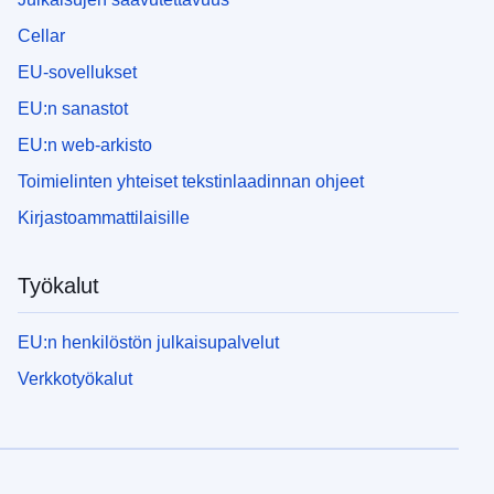
Cellar
EU-sovellukset
EU:n sanastot
EU:n web-arkisto
Toimielinten yhteiset tekstinlaadinnan ohjeet
Kirjastoammattilaisille
Työkalut
EU:n henkilöstön julkaisupalvelut
Verkkotyökalut