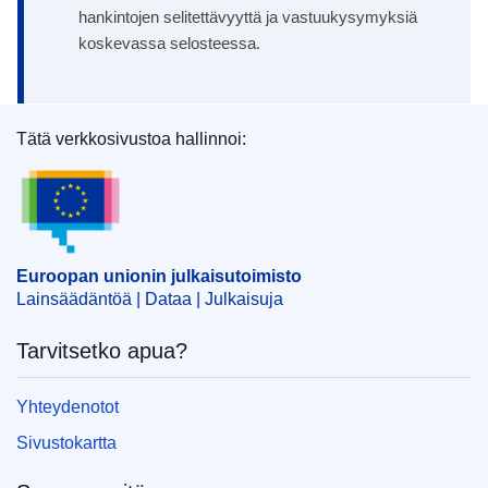
hankintojen selitettävyyttä ja vastuukysymyksiä
koskevassa selosteessa.
Tätä verkkosivustoa hallinnoi:
Euroopan unionin julkaisutoimisto
Euroopan unionin julkaisutoimisto
Lainsäädäntöä | Dataa | Julkaisuja
Tarvitsetko apua?
Yhteydenotot
Sivustokartta