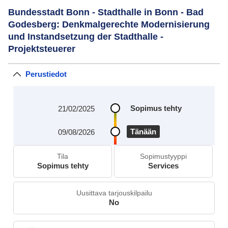
Bundesstadt Bonn - Stadthalle in Bonn - Bad
Godesberg: Denkmalgerechte Modernisierung
und Instandsetzung der Stadthalle -
Projektsteuerer
Perustiedot
Sopimus tehty
21/02/2025
Tänään
09/08/2026
Tila
Sopimustyyppi
Sopimus tehty
Services
Uusittava tarjouskilpailu
No