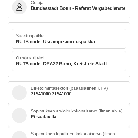
Ostaja
Bundesstadt Bonn - Referat Vergabedienste
Suorituspaikka
NUTS code: Useampi suorituspaikka
Ostajan sijainti
NUTS code: DEA22 Bonn, Kreisfreie Stadt
Liiketoimintasektori (pääasiallinen CPV)
71541000 71541000
Sopimuksen arvioitu kokonaisarvo (ilman alv:a)
Ei saatavilla
Sopimuksen lopullinen kokonaisarvo (ilman