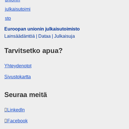
Euroopan unionin julkaisutoimisto
Lainsäädäntöä | Dataa | Julkaisuja
Tarvitsetko apua?
Yhteydenotot
Sivustokartta
Seuraa meitä
LinkedIn
Facebook