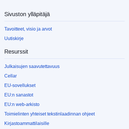
Sivuston ylläpitäjä
Tavoitteet, visio ja arvot
Uutiskirje
Resurssit
Julkaisujen saavutettavuus
Cellar
EU-sovellukset
EU:n sanastot
EU:n web-arkisto
Toimielinten yhteiset tekstinlaadinnan ohjeet
Kirjastoammattilaisille