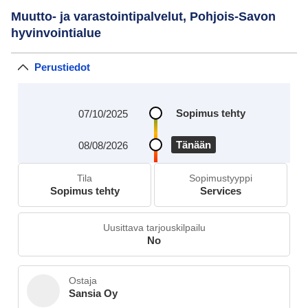
Muutto- ja varastointipalvelut, Pohjois-Savon
hyvinvointialue
Perustiedot
Sopimus tehty
07/10/2025
Tänään
08/08/2026
Tila
Sopimustyyppi
Sopimus tehty
Services
Uusittava tarjouskilpailu
No
Ostaja
Sansia Oy