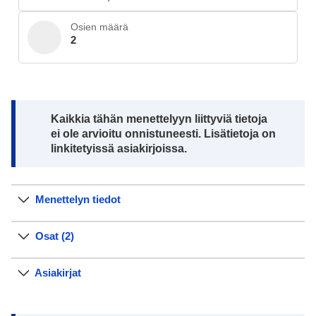
Osien määrä
2
Note:
Kaikkia tähän menettelyyn liittyviä tietoja
ei ole arvioitu onnistuneesti. Lisätietoja on
linkitetyissä asiakirjoissa.
Menettelyn tiedot
Osat (2)
Asiakirjat