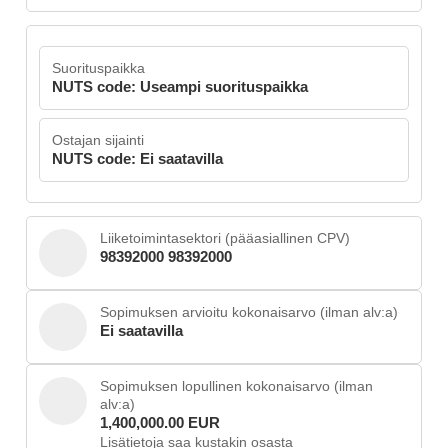
Suorituspaikka
NUTS code: Useampi suorituspaikka
Ostajan sijainti
NUTS code: Ei saatavilla
Liiketoimintasektori (pääasiallinen CPV)
98392000 98392000
Sopimuksen arvioitu kokonaisarvo (ilman alv:a)
Ei saatavilla
Sopimuksen lopullinen kokonaisarvo (ilman
alv:a)
1,400,000.00 EUR
Lisätietoja saa kustakin osasta