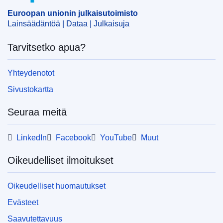
Euroopan unionin julkaisutoimisto
Lainsäädäntöä | Dataa | Julkaisuja
Tarvitsetko apua?
Yhteydenotot
Sivustokartta
Seuraa meitä
LinkedIn
Facebook
YouTube
Muut
Oikeudelliset ilmoitukset
Oikeudelliset huomautukset
Evästeet
Saavutettavuus