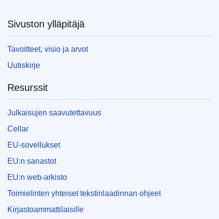
Sivuston ylläpitäjä
Tavoitteet, visio ja arvot
Uutiskirje
Resurssit
Julkaisujen saavutettavuus
Cellar
EU-sovellukset
EU:n sanastot
EU:n web-arkisto
Toimielinten yhteiset tekstinlaadinnan ohjeet
Kirjastoammattilaisille