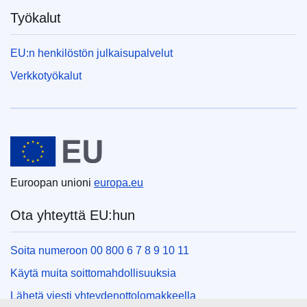
Työkalut
EU:n henkilöstön julkaisupalvelut
Verkkotyökalut
Euroopan unioni
Euroopan unioni
europa.eu
Ota yhteyttä EU:hun
Soita numeroon 00 800 6 7 8 9 10 11
Käytä muita soittomahdollisuuksia
Lähetä viesti yhteydenottolomakkeella