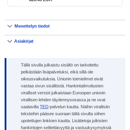
Menettelyn tiedot
Asiakirjat
Tällä sivulla julkaistu sisältö on tarkoitettu
pelkästään lisäpalveluksi, eikä sillä ole
oikeusvaikutuksia. Unionin toimielimet eivät
vastaa sivun sisällöstä. Hankintailmoitusten
viralliset versiot julkaistaan Euroopan unionin
virallisen lehden täydennysosassa ja ne ovat
saatavilla
TED
-palvelun kautta. Näihin virallisiin
teksteihin pääsee suoraan tältä sivulta siihen
upotettujen linkkien kautta. Lisätietoja julkisten
hankintojen selitettävyyttä ja vastuukysymyksiä