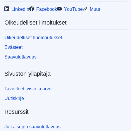
LinkedIn
Facebook
YouTube
Muut
Oikeudelliset ilmoitukset
Oikeudelliset huomautukset
Evästeet
Saavutettavuus
Sivuston ylläpitäjä
Tavoitteet, visio ja arvot
Uutiskirje
Resurssit
Julkaisujen saavutettavuus