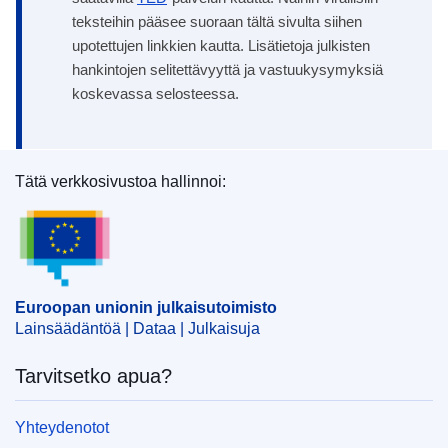
teksteihin pääsee suoraan tältä sivulta siihen
upotettujen linkkien kautta. Lisätietoja julkisten
hankintojen selitettävyyttä ja vastuukysymyksiä
koskevassa selosteessa.
Tätä verkkosivustoa hallinnoi:
Euroopan unionin julkaisutoimisto
Euroopan unionin julkaisutoimisto
Lainsäädäntöä | Dataa | Julkaisuja
Tarvitsetko apua?
Yhteydenotot