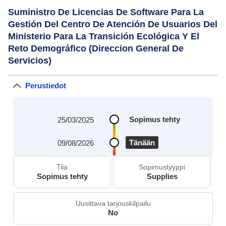
Suministro De Licencias De Software Para La
Gestión Del Centro De Atención De Usuarios Del
Ministerio Para La Transición Ecológica Y El
Reto Demográfico (Direccion General De
Servicios)
Perustiedot
Sopimus tehty
25/03/2025
Tänään
09/08/2026
Tila
Sopimustyyppi
Sopimus tehty
Supplies
Uusittava tarjouskilpailu
No