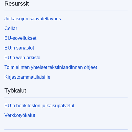
Resurssit
Julkaisujen saavutettavuus
Cellar
EU-sovellukset
EU:n sanastot
EU:n web-arkisto
Toimielinten yhteiset tekstinlaadinnan ohjeet
Kirjastoammattilaisille
Työkalut
EU:n henkilöstön julkaisupalvelut
Verkkotyökalut