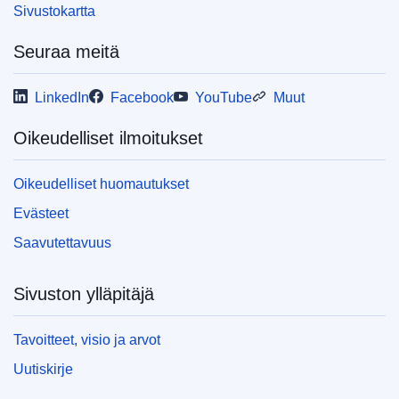
Sivustokartta
Seuraa meitä
LinkedIn
Facebook
YouTube
Muut
Oikeudelliset ilmoitukset
Oikeudelliset huomautukset
Evästeet
Saavutettavuus
Sivuston ylläpitäjä
Tavoitteet, visio ja arvot
Uutiskirje