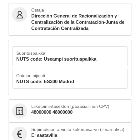
Ostaja
Dirección General de Racionalización y
Centralización de la Contratación-Junta de
Contratación Centralizada
Suorituspaikka
NUTS code: Useampi suorituspaikka
Ostajan sijainti
NUTS code: ES300 Madrid
Liiketoimintasektori (pääasiallinen CPV)
48000000 48000000
Sopimuksen arvioitu kokonaisarvo (ilman alv:a)
Ei saatavilla