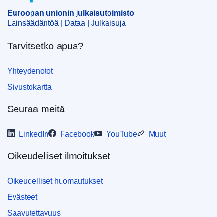
Euroopan unionin julkaisutoimisto
Lainsäädäntöä | Dataa | Julkaisuja
Tarvitsetko apua?
Yhteydenotot
Sivustokartta
Seuraa meitä
LinkedIn
Facebook
YouTube
Muut
Oikeudelliset ilmoitukset
Oikeudelliset huomautukset
Evästeet
Saavutettavuus