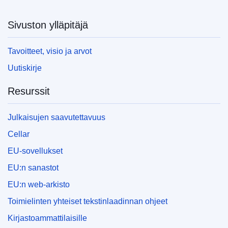
Sivuston ylläpitäjä
Tavoitteet, visio ja arvot
Uutiskirje
Resurssit
Julkaisujen saavutettavuus
Cellar
EU-sovellukset
EU:n sanastot
EU:n web-arkisto
Toimielinten yhteiset tekstinlaadinnan ohjeet
Kirjastoammattilaisille