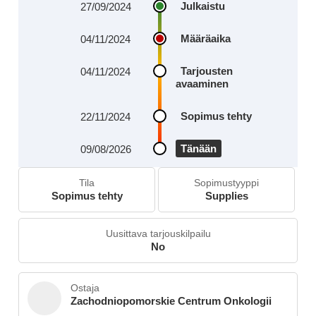
Julkaistu
27/09/2024
Määräaika
04/11/2024
Tarjousten
04/11/2024
avaaminen
Sopimus tehty
22/11/2024
Tänään
09/08/2026
Tila
Sopimustyyppi
Sopimus tehty
Supplies
Uusittava tarjouskilpailu
No
Ostaja
Zachodniopomorskie Centrum Onkologii