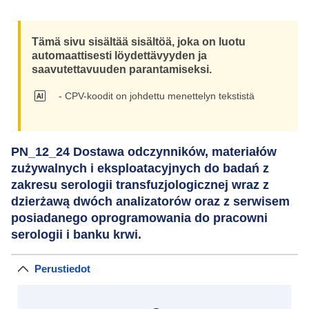
Tämä sivu sisältää sisältöä, joka on luotu
automaattisesti löydettävyyden ja
saavutettavuuden parantamiseksi.
- CPV-koodit on johdettu menettelyn tekstistä
PN_12_24 Dostawa odczynników, materiałów
zużywalnych i eksploatacyjnych do badań z
zakresu serologii transfuzjologicznej wraz z
dzierżawą dwóch analizatorów oraz z serwisem
posiadanego oprogramowania do pracowni
serologii i banku krwi.
Perustiedot