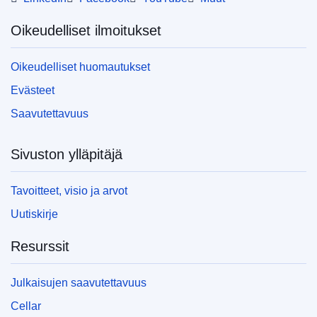
Oikeudelliset ilmoitukset
Oikeudelliset huomautukset
Evästeet
Saavutettavuus
Sivuston ylläpitäjä
Tavoitteet, visio ja arvot
Uutiskirje
Resurssit
Julkaisujen saavutettavuus
Cellar