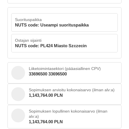
Suorituspaikka
NUTS code: Useampi suorituspaikka
Ostajan sijainti
NUTS code: PL424 Miasto Szczecin
Liiketoimintasektori (pääasiallinen CPV)
33696500 33696500
Sopimuksen arvioitu kokonaisarvo (ilman alv:a)
1,143,764.00 PLN
Sopimuksen lopullinen kokonaisarvo (ilman
alv:a)
1,143,764.00 PLN