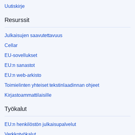
Uutiskirje
Resurssit
Julkaisujen saavutettavuus
Cellar
EU-sovellukset
EU:n sanastot
EU:n web-arkisto
Toimielinten yhteiset tekstinlaadinnan ohjeet
Kirjastoammattilaisille
Työkalut
EU:n henkilöstön julkaisupalvelut
Verkkotyökalut