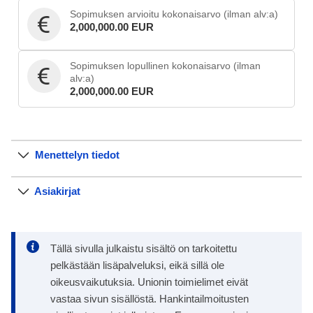
Sopimuksen arvioitu kokonaisarvo (ilman alv:a)
2,000,000.00 EUR
Sopimuksen lopullinen kokonaisarvo (ilman
alv:a)
2,000,000.00 EUR
Menettelyn tiedot
Asiakirjat
Tällä sivulla julkaistu sisältö on tarkoitettu
pelkästään lisäpalveluksi, eikä sillä ole
oikeusvaikutuksia. Unionin toimielimet eivät
vastaa sivun sisällöstä. Hankintailmoitusten