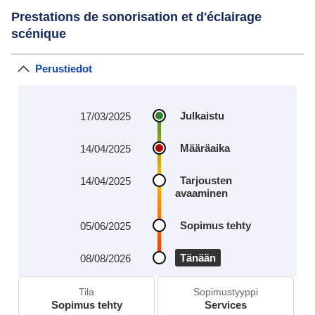
Prestations de sonorisation et d'éclairage
scénique
Perustiedot
Julkaistu
17/03/2025
Määräaika
14/04/2025
Tarjousten
14/04/2025
avaaminen
Sopimus tehty
05/06/2025
Tänään
08/08/2026
Tila
Sopimustyyppi
Sopimus tehty
Services