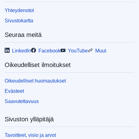
Yhteydenotot
Sivustokartta
Seuraa meitä
LinkedIn
Facebook
YouTube
Muut
Oikeudelliset ilmoitukset
Oikeudelliset huomautukset
Evästeet
Saavutettavuus
Sivuston ylläpitäjä
Tavoitteet, visio ja arvot