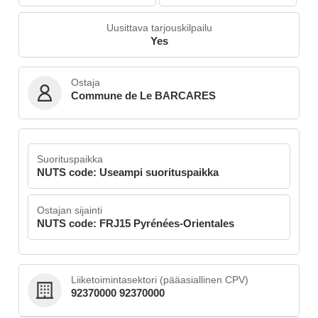
Uusittava tarjouskilpailu
Yes
Ostaja
Commune de Le BARCARES
Suorituspaikka
NUTS code: Useampi suorituspaikka
Ostajan sijainti
NUTS code: FRJ15 Pyrénées-Orientales
Liiketoimintasektori (pääasiallinen CPV)
92370000 92370000