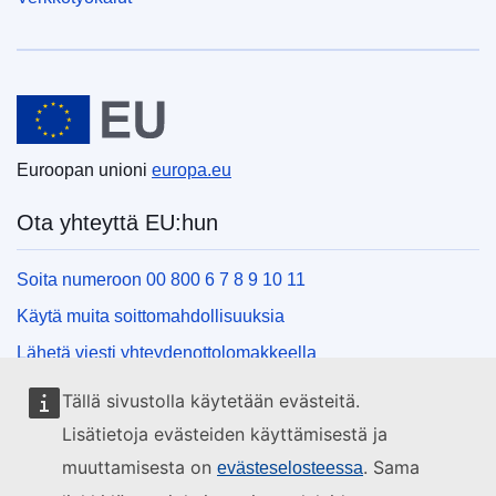
Euroopan unioni
Euroopan unioni
europa.eu
Ota yhteyttä EU:hun
Soita numeroon 00 800 6 7 8 9 10 11
Käytä muita soittomahdollisuuksia
Lähetä viesti yhteydenottolomakkeella
Käy EU:n tiedotuspisteessä
Tällä sivustolla käytetään evästeitä.
Lisätietoja evästeiden käyttämisestä ja
Sosiaalinen media
muuttamisesta on
. Sama
evästeselosteessa