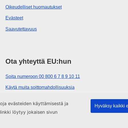
Oikeudelliset huomautukset
Evästeet
Saavutettavuus
Ota yhteyttä EU:hun
Soita numeroon 00 800 6 7 8 9 10 11
Käytä muita soittomahdollisuuksia
Lähetä viesti yhteydenottolomakkeella
etoja evästeiden käyttämisestä ja
Hyväksy kaikki 
Käy EU:n tiedotuspisteessä
linkki löytyy jokaisen sivun