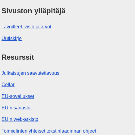
Sivuston ylläpitäjä
Tavoitteet, visio ja arvot
Uutiskirje
Resurssit
Julkaisujen saavutettavuus
Cellar
EU-sovellukset
EU:n sanastot
EU:n web-arkisto
Toimielinten yhteiset tekstinlaadinnan ohjeet