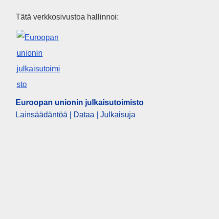
Euroopan unionin julkaisutoim
Tätä verkkosivustoa hallinnoi:
Euroopan unionin julkaisutoimisto
Lainsäädäntöä | Dataa | Julkaisuja