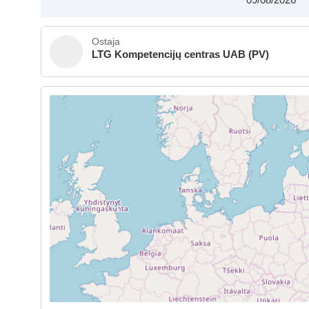
Ostaja
LTG Kompetencijų centras UAB (PV)
Sk