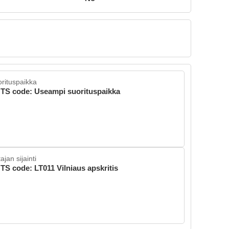
rituspaikka
TS code: Useampi suorituspaikka
ajan sijainti
TS code: LT011 Vilniaus apskritis