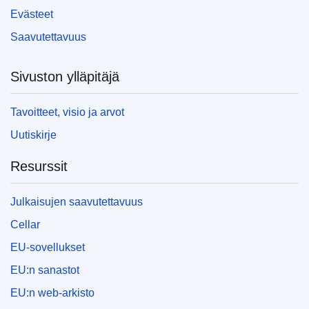
Evästeet
Saavutettavuus
Sivuston ylläpitäjä
Tavoitteet, visio ja arvot
Uutiskirje
Resurssit
Julkaisujen saavutettavuus
Cellar
EU-sovellukset
EU:n sanastot
EU:n web-arkisto