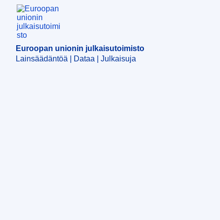
Euroopan unionin julkaisutoimisto
Euroopan unionin julkaisutoimisto
Lainsäädäntöä | Dataa | Julkaisuja