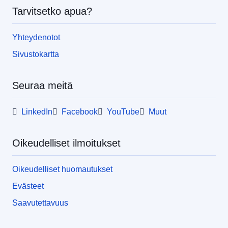
Tarvitsetko apua?
Yhteydenotot
Sivustokartta
Seuraa meitä
LinkedIn
Facebook
YouTube
Muut
Oikeudelliset ilmoitukset
Oikeudelliset huomautukset
Evästeet
Saavutettavuus