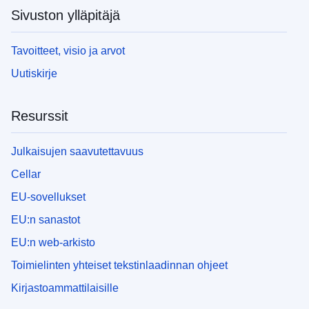
Sivuston ylläpitäjä
Tavoitteet, visio ja arvot
Uutiskirje
Resurssit
Julkaisujen saavutettavuus
Cellar
EU-sovellukset
EU:n sanastot
EU:n web-arkisto
Toimielinten yhteiset tekstinlaadinnan ohjeet
Kirjastoammattilaisille