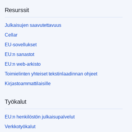
Resurssit
Julkaisujen saavutettavuus
Cellar
EU-sovellukset
EU:n sanastot
EU:n web-arkisto
Toimielinten yhteiset tekstinlaadinnan ohjeet
Kirjastoammattilaisille
Työkalut
EU:n henkilöstön julkaisupalvelut
Verkkotyökalut