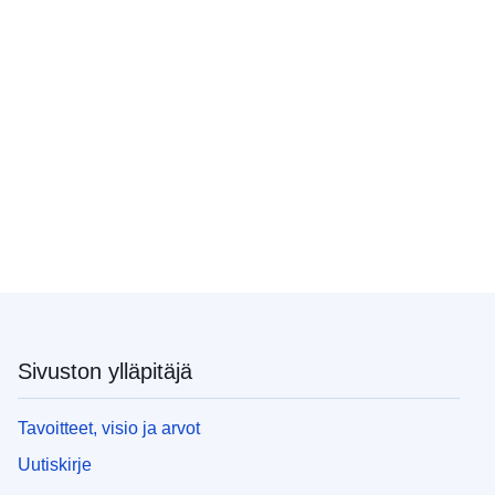
Sivuston ylläpitäjä
Tavoitteet, visio ja arvot
Uutiskirje