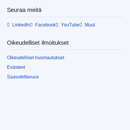
Seuraa meitä
LinkedIn
Facebook
YouTube
Muut
Oikeudelliset ilmoitukset
Oikeudelliset huomautukset
Evästeet
Saavutettavuus