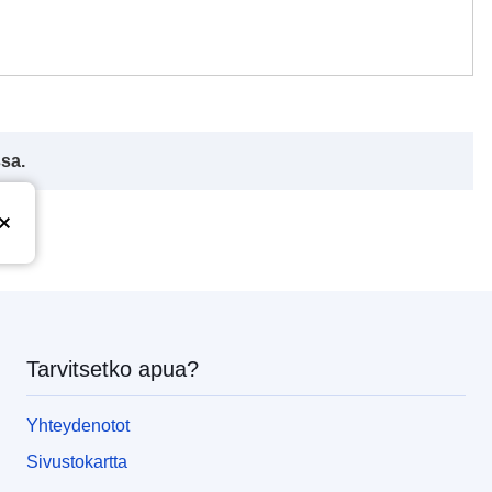
ssa.
Tarvitsetko apua?
Yhteydenotot
Sivustokartta