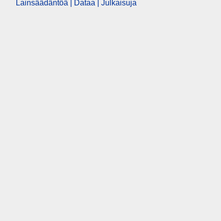
Lainsäädäntöä | Dataa | Julkaisuja