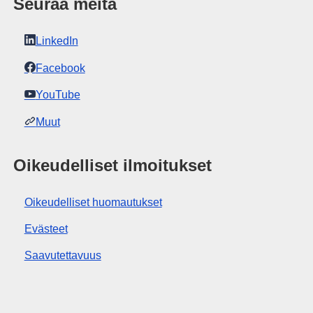
Seuraa meitä
LinkedIn
Facebook
YouTube
Muut
Oikeudelliset ilmoitukset
Oikeudelliset huomautukset
Evästeet
Saavutettavuus