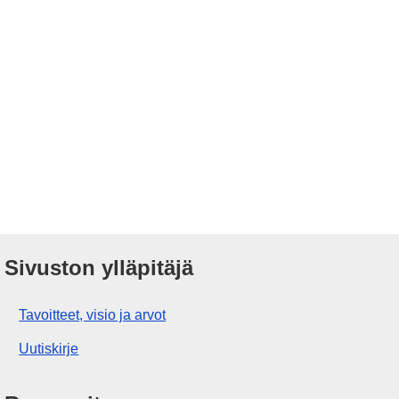
Sivuston ylläpitäjä
Tavoitteet, visio ja arvot
Uutiskirje