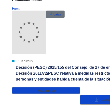
Home
Lataa
EU:n oikeus
Decisión (PESC) 2025/155 del Consejo, de 27 de ene
Decisión 2011/72/PESC relativa a medidas restricti
personas y entidades habida cuenta de la situaci
Viittaaminen
Lataus