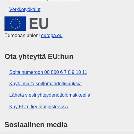
Verkkotyökalut
Euroopan unioni
Euroopan unioni
europa.eu
Ota yhteyttä EU:hun
Soita numeroon 00 800 6 7 8 9 10 11
Käytä muita soittomahdollisuuksia
Lähetä viesti yhteydenottolomakkeella
Käy EU:n tiedotuspisteessä
Sosiaalinen media