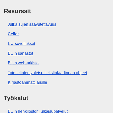
Resurssit
Julkaisujen saavutettavuus
Cellar
EU-sovellukset
EU:n sanastot
EU:n web-arkisto
Toimielinten yhteiset tekstinlaadinnan ohjeet
Kirjastoammattilaisille
Työkalut
EU:n henkilöstön julkaisupalvelut