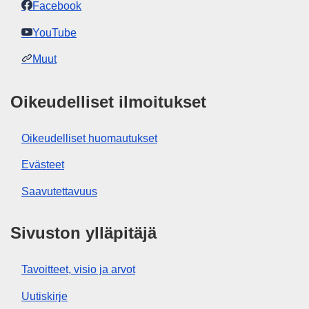
Facebook
YouTube
Muut
Oikeudelliset ilmoitukset
Oikeudelliset huomautukset
Evästeet
Saavutettavuus
Sivuston ylläpitäjä
Tavoitteet, visio ja arvot
Uutiskirje