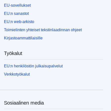
EU-sovellukset
EU:n sanastot
EU:n web-arkisto
Toimielinten yhteiset tekstinlaadinnan ohjeet
Kirjastoammattilaisille
Työkalut
EU:n henkilöstön julkaisupalvelut
Verkkotyökalut
Sosiaalinen media