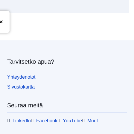
Tarvitsetko apua?
Yhteydenotot
Sivustokartta
Seuraa meitä
LinkedIn
Facebook
YouTube
Muut