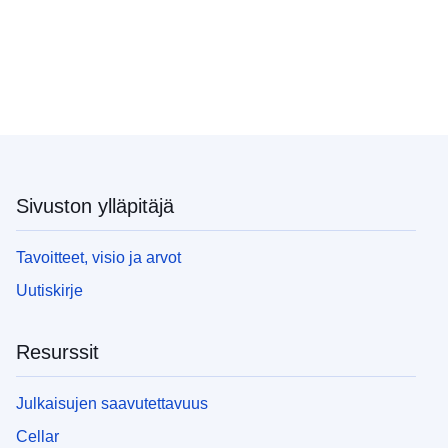
Sivuston ylläpitäjä
Tavoitteet, visio ja arvot
Uutiskirje
Resurssit
Julkaisujen saavutettavuus
Cellar