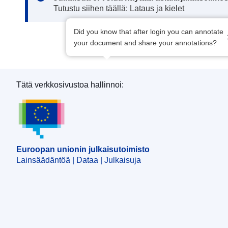
Tutustu siihen täällä: Lataus ja kielet
Did you know that after login you can annotate
your document and share your annotations?
Tätä verkkosivustoa hallinnoi:
Euroopan unionin julkaisutoimisto
Euroopan unionin julkaisutoimisto
Lainsäädäntöä | Dataa | Julkaisuja