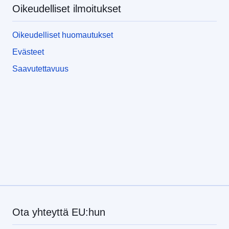
Oikeudelliset ilmoitukset
Oikeudelliset huomautukset
Evästeet
Saavutettavuus
Ota yhteyttä EU:hun