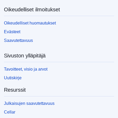
Oikeudelliset ilmoitukset
Oikeudelliset huomautukset
Evästeet
Saavutettavuus
Sivuston ylläpitäjä
Tavoitteet, visio ja arvot
Uutiskirje
Resurssit
Julkaisujen saavutettavuus
Cellar