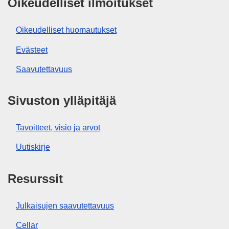
Oikeudelliset ilmoitukset
Oikeudelliset huomautukset
Evästeet
Saavutettavuus
Sivuston ylläpitäjä
Tavoitteet, visio ja arvot
Uutiskirje
Resurssit
Julkaisujen saavutettavuus
Cellar