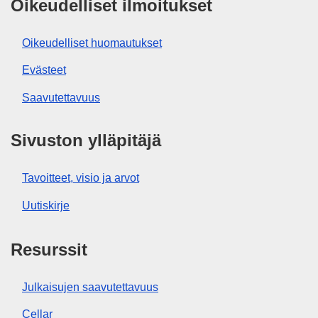
Oikeudelliset ilmoitukset
Oikeudelliset huomautukset
Evästeet
Saavutettavuus
Sivuston ylläpitäjä
Tavoitteet, visio ja arvot
Uutiskirje
Resurssit
Julkaisujen saavutettavuus
Cellar