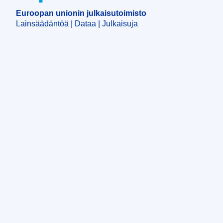
Euroopan unionin julkaisutoimisto
Lainsäädäntöä | Dataa | Julkaisuja