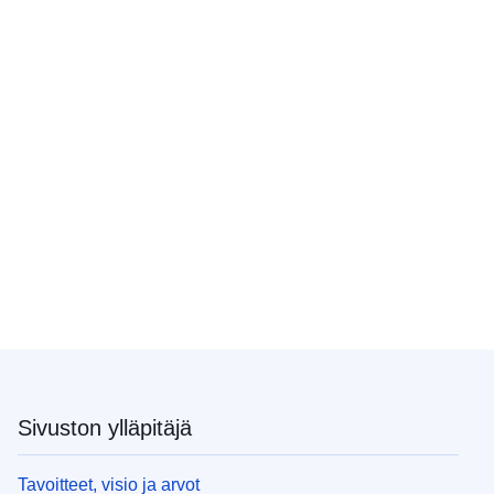
Sivuston ylläpitäjä
Tavoitteet, visio ja arvot