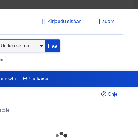
Kirjaudu sisään
suomi
Hae
ku
hoiswho
EU-julkaisut
Ohje
tolle