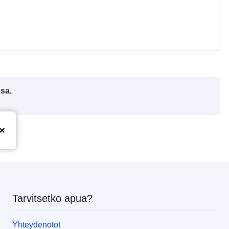
ssa.
Tarvitsetko apua?
Yhteydenotot