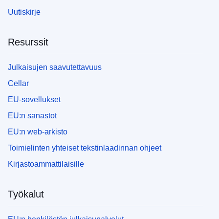
Uutiskirje
Resurssit
Julkaisujen saavutettavuus
Cellar
EU-sovellukset
EU:n sanastot
EU:n web-arkisto
Toimielinten yhteiset tekstinlaadinnan ohjeet
Kirjastoammattilaisille
Työkalut