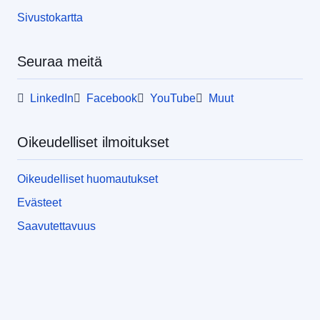
Sivustokartta
Seuraa meitä
LinkedIn
Facebook
YouTube
Muut
Oikeudelliset ilmoitukset
Oikeudelliset huomautukset
Evästeet
Saavutettavuus