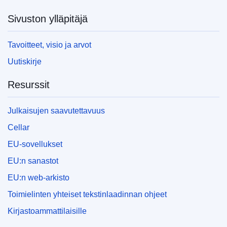
Sivuston ylläpitäjä
Tavoitteet, visio ja arvot
Uutiskirje
Resurssit
Julkaisujen saavutettavuus
Cellar
EU-sovellukset
EU:n sanastot
EU:n web-arkisto
Toimielinten yhteiset tekstinlaadinnan ohjeet
Kirjastoammattilaisille