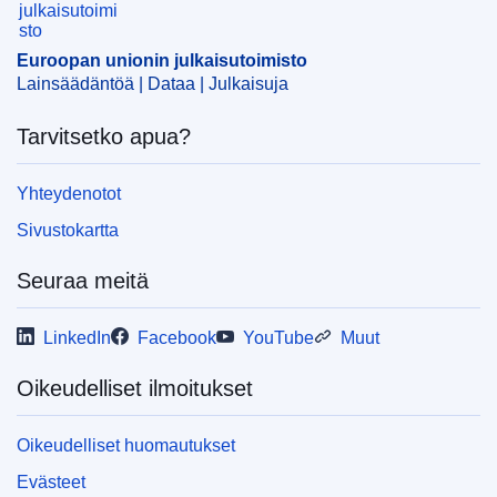
Euroopan unionin julkaisutoimisto
Lainsäädäntöä | Dataa | Julkaisuja
Tarvitsetko apua?
Yhteydenotot
Sivustokartta
Seuraa meitä
LinkedIn
Facebook
YouTube
Muut
Oikeudelliset ilmoitukset
Oikeudelliset huomautukset
Evästeet