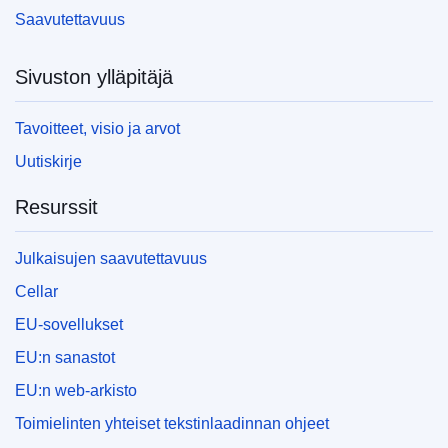
Saavutettavuus
Sivuston ylläpitäjä
Tavoitteet, visio ja arvot
Uutiskirje
Resurssit
Julkaisujen saavutettavuus
Cellar
EU-sovellukset
EU:n sanastot
EU:n web-arkisto
Toimielinten yhteiset tekstinlaadinnan ohjeet