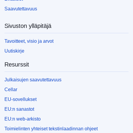
Saavutettavuus
Sivuston ylläpitäjä
Tavoitteet, visio ja arvot
Uutiskirje
Resurssit
Julkaisujen saavutettavuus
Cellar
EU-sovellukset
EU:n sanastot
EU:n web-arkisto
Toimielinten yhteiset tekstinlaadinnan ohjeet