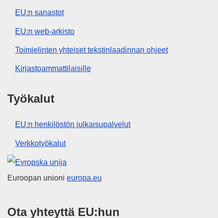
EU:n sanastot
EU:n web-arkisto
Toimielinten yhteiset tekstinlaadinnan ohjeet
Kirjastoammattilaisille
Työkalut
EU:n henkilöstön julkaisupalvelut
Verkkotyökalut
Euroopan unioni
Euroopan unioni
europa.eu
Ota yhteyttä EU:hun