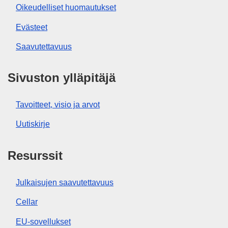
Oikeudelliset huomautukset
Evästeet
Saavutettavuus
Sivuston ylläpitäjä
Tavoitteet, visio ja arvot
Uutiskirje
Resurssit
Julkaisujen saavutettavuus
Cellar
EU-sovellukset