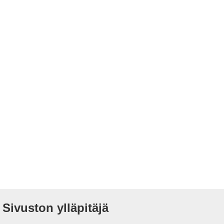
Sivuston ylläpitäjä