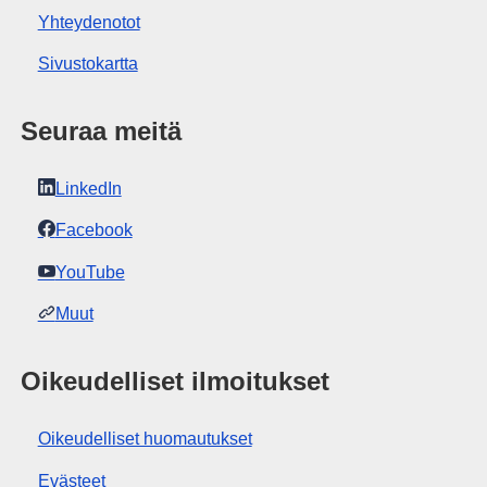
Yhteydenotot
Sivustokartta
Seuraa meitä
LinkedIn
Facebook
YouTube
Muut
Oikeudelliset ilmoitukset
Oikeudelliset huomautukset
Evästeet