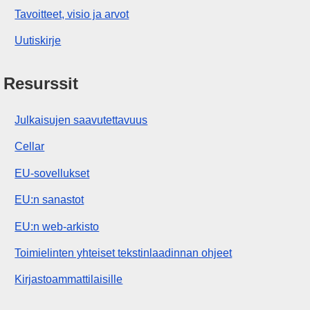
Tavoitteet, visio ja arvot
Uutiskirje
Resurssit
Julkaisujen saavutettavuus
Cellar
EU-sovellukset
EU:n sanastot
EU:n web-arkisto
Toimielinten yhteiset tekstinlaadinnan ohjeet
Kirjastoammattilaisille