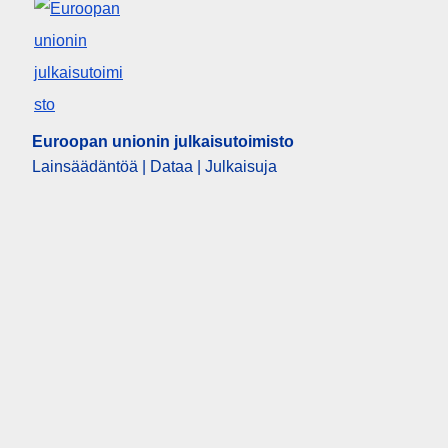
Euroopan unionin julkaisutoimisto
Lainsäädäntöä | Dataa | Julkaisuja