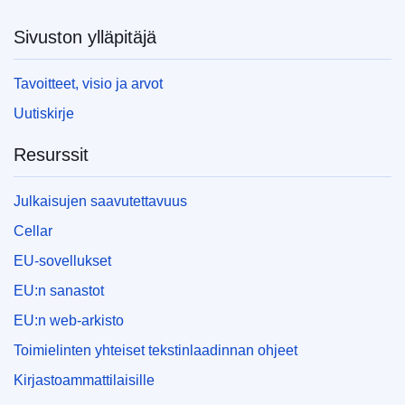
Sivuston ylläpitäjä
Tavoitteet, visio ja arvot
Uutiskirje
Resurssit
Julkaisujen saavutettavuus
Cellar
EU-sovellukset
EU:n sanastot
EU:n web-arkisto
Toimielinten yhteiset tekstinlaadinnan ohjeet
Kirjastoammattilaisille