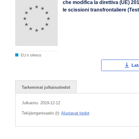
che modifica la direttiva (UE) 20
le scissioni transfrontaliere (Test
EU:n oikeus
Lat
Tarkemmat julkaisutiedot
Julkaistu:
2019-12-12
Tekijäorganisaatio (t):
Alustavat tiedot