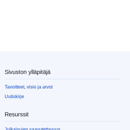
Sivuston ylläpitäjä
Tavoitteet, visio ja arvot
Uutiskirje
Resurssit
Julkaisujen saavutettavuus