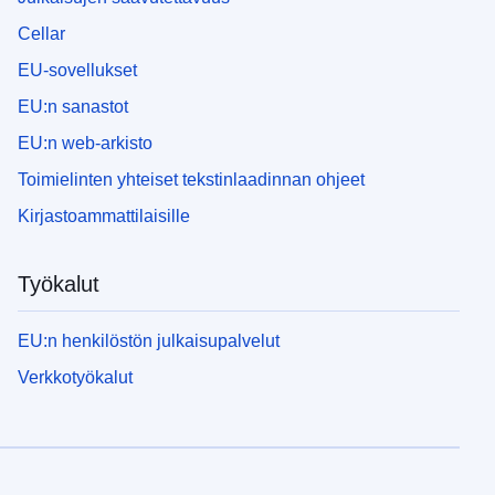
Cellar
EU-sovellukset
EU:n sanastot
EU:n web-arkisto
Toimielinten yhteiset tekstinlaadinnan ohjeet
Kirjastoammattilaisille
Työkalut
EU:n henkilöstön julkaisupalvelut
Verkkotyökalut