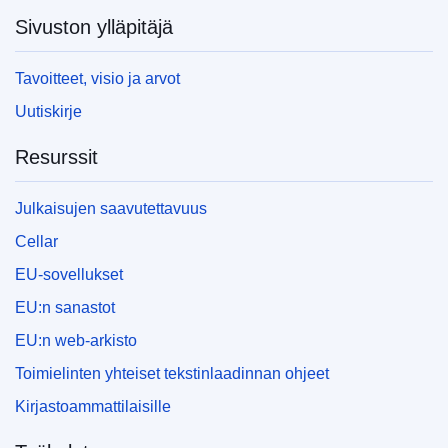
Sivuston ylläpitäjä
Tavoitteet, visio ja arvot
Uutiskirje
Resurssit
Julkaisujen saavutettavuus
Cellar
EU-sovellukset
EU:n sanastot
EU:n web-arkisto
Toimielinten yhteiset tekstinlaadinnan ohjeet
Kirjastoammattilaisille