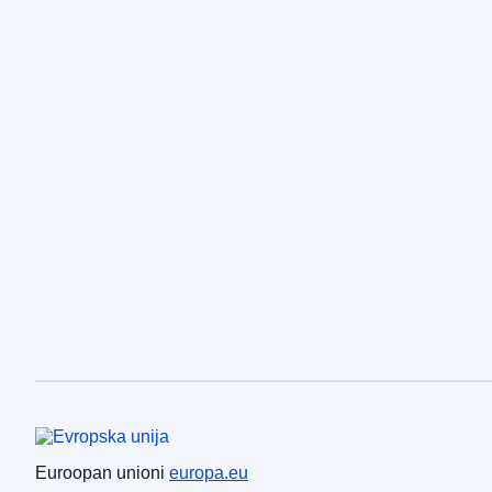
Euroopan unioni
Euroopan unioni
europa.eu