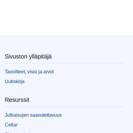
Sivuston ylläpitäjä
Tavoitteet, visio ja arvot
Uutiskirje
Resurssit
Julkaisujen saavutettavuus
Cellar