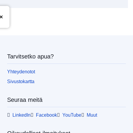
Tarvitsetko apua?
Yhteydenotot
Sivustokartta
Seuraa meitä
LinkedIn
Facebook
YouTube
Muut