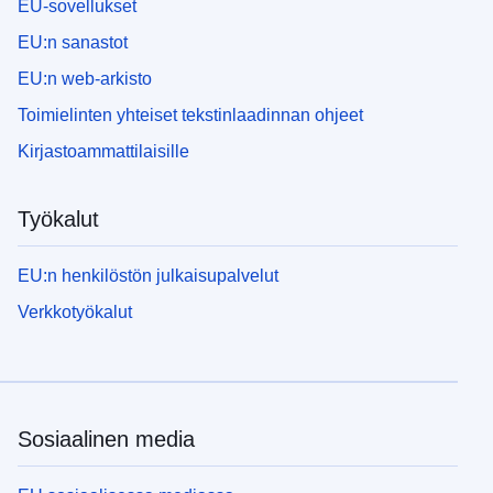
EU-sovellukset
EU:n sanastot
EU:n web-arkisto
Toimielinten yhteiset tekstinlaadinnan ohjeet
Kirjastoammattilaisille
Työkalut
EU:n henkilöstön julkaisupalvelut
Verkkotyökalut
Sosiaalinen media