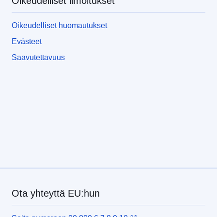
Oikeudelliset ilmoitukset
Oikeudelliset huomautukset
Evästeet
Saavutettavuus
Ota yhteyttä EU:hun