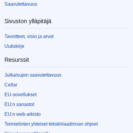
Saavutettavuus
Sivuston ylläpitäjä
Tavoitteet, visio ja arvot
Uutiskirje
Resurssit
Julkaisujen saavutettavuus
Cellar
EU-sovellukset
EU:n sanastot
EU:n web-arkisto
Toimielinten yhteiset tekstinlaadinnan ohjeet