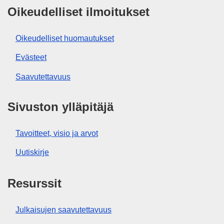
Oikeudelliset ilmoitukset
Oikeudelliset huomautukset
Evästeet
Saavutettavuus
Sivuston ylläpitäjä
Tavoitteet, visio ja arvot
Uutiskirje
Resurssit
Julkaisujen saavutettavuus