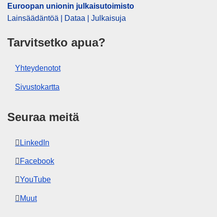
Euroopan unionin julkaisutoimisto
Lainsäädäntöä | Dataa | Julkaisuja
Tarvitsetko apua?
Yhteydenotot
Sivustokartta
Seuraa meitä
LinkedIn
Facebook
YouTube
Muut