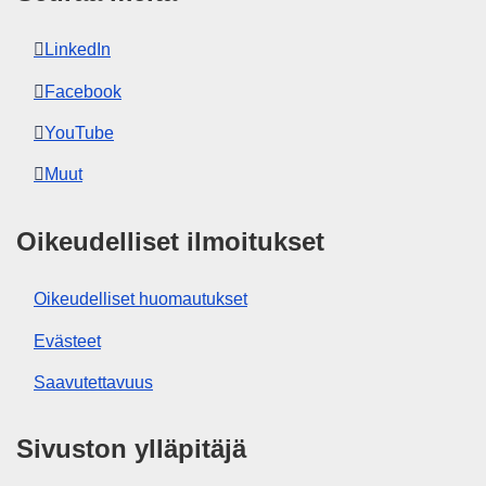
LinkedIn
Facebook
YouTube
Muut
Oikeudelliset ilmoitukset
Oikeudelliset huomautukset
Evästeet
Saavutettavuus
Sivuston ylläpitäjä