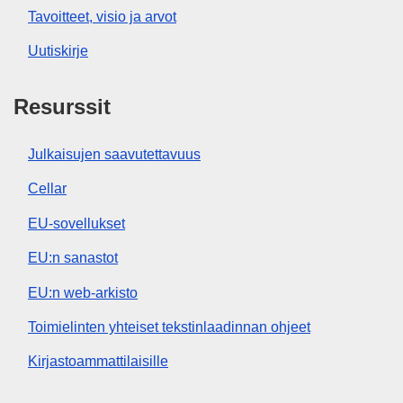
Tavoitteet, visio ja arvot
Uutiskirje
Resurssit
Julkaisujen saavutettavuus
Cellar
EU-sovellukset
EU:n sanastot
EU:n web-arkisto
Toimielinten yhteiset tekstinlaadinnan ohjeet
Kirjastoammattilaisille