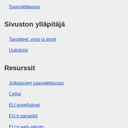
Saavutettavuus
Sivuston ylläpitäjä
Tavoitteet, visio ja arvot
Uutiskirje
Resurssit
Julkaisujen saavutettavuus
Cellar
EU-sovellukset
EU:n sanastot
EU:n web-arkisto