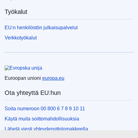
Työkalut
EU:n henkilöstön julkaisupalvelut
Verkkotyökalut
Euroopan unioni
Euroopan unioni
europa.eu
Ota yhteyttä EU:hun
Soita numeroon 00 800 6 7 8 9 10 11
Käytä muita soittomahdollisuuksia
Lähetä viesti yhteydenottolomakkeella