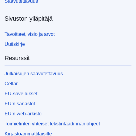
Saavutettavuus
Sivuston ylläpitäjä
Tavoitteet, visio ja arvot
Uutiskirje
Resurssit
Julkaisujen saavutettavuus
Cellar
EU-sovellukset
EU:n sanastot
EU:n web-arkisto
Toimielinten yhteiset tekstinlaadinnan ohjeet
Kirjastoammattilaisille