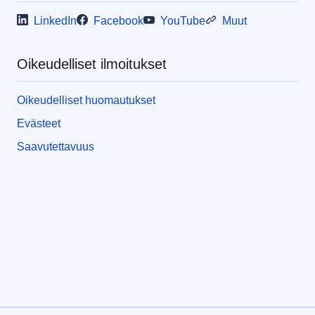
LinkedIn
Facebook
YouTube
Muut
Oikeudelliset ilmoitukset
Oikeudelliset huomautukset
Evästeet
Saavutettavuus