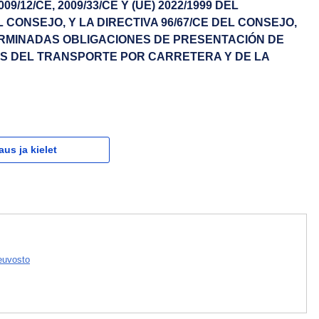
9/12/CE, 2009/33/CE Y (UE) 2022/1999 DEL
CONSEJO, Y LA DIRECTIVA 96/67/CE DEL CONSEJO,
ERMINADAS OBLIGACIONES DE PRESENTACIÓN DE
OS DEL TRANSPORTE POR CARRETERA Y DE LA
aus ja kielet
euvosto