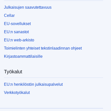
Julkaisujen saavutettavuus
Cellar
EU-sovellukset
EU:n sanastot
EU:n web-arkisto
Toimielinten yhteiset tekstinlaadinnan ohjeet
Kirjastoammattilaisille
Työkalut
EU:n henkilöstön julkaisupalvelut
Verkkotyökalut