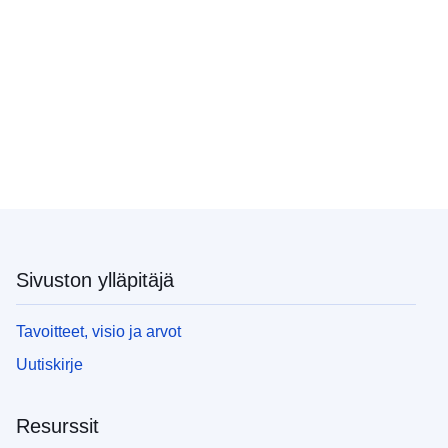
Sivuston ylläpitäjä
Tavoitteet, visio ja arvot
Uutiskirje
Resurssit