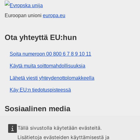
Euroopan unioni
Euroopan unioni
europa.eu
Ota yhteyttä EU:hun
Soita numeroon 00 800 6 7 8 9 10 11
Käytä muita soittomahdollisuuksia
Lähetä viesti yhteydenottolomakkeella
Käy EU:n tiedotuspisteessä
Sosiaalinen media
EU sosiaalisessa mediassa
Tällä sivustolla käytetään evästeitä.
Lisätietoja evästeiden käyttämisestä ja