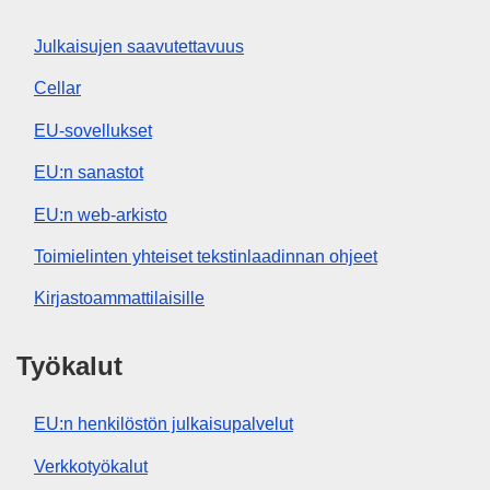
Julkaisujen saavutettavuus
Cellar
EU-sovellukset
EU:n sanastot
EU:n web-arkisto
Toimielinten yhteiset tekstinlaadinnan ohjeet
Kirjastoammattilaisille
Työkalut
EU:n henkilöstön julkaisupalvelut
Verkkotyökalut