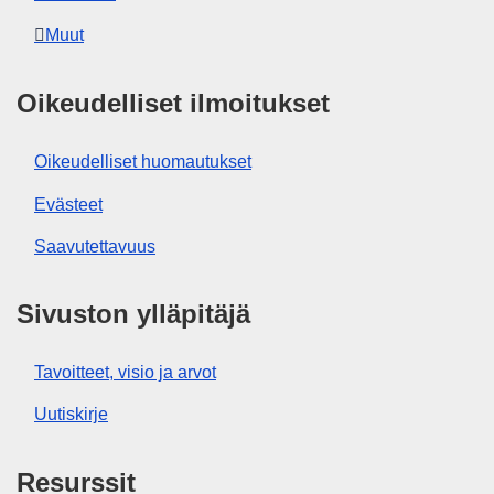
Muut
Oikeudelliset ilmoitukset
Oikeudelliset huomautukset
Evästeet
Saavutettavuus
Sivuston ylläpitäjä
Tavoitteet, visio ja arvot
Uutiskirje
Resurssit