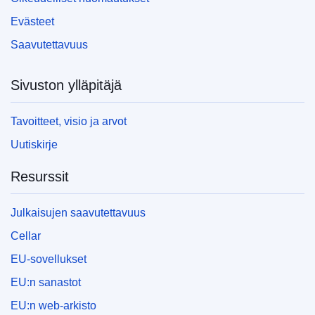
Evästeet
Saavutettavuus
Sivuston ylläpitäjä
Tavoitteet, visio ja arvot
Uutiskirje
Resurssit
Julkaisujen saavutettavuus
Cellar
EU-sovellukset
EU:n sanastot
EU:n web-arkisto