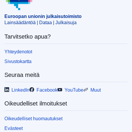
Euroopan unionin julkaisutoimisto
Lainsäädäntöä | Dataa | Julkaisuja
Tarvitsetko apua?
Yhteydenotot
Sivustokartta
Seuraa meitä
LinkedIn
Facebook
YouTube
Muut
Oikeudelliset ilmoitukset
Oikeudelliset huomautukset
Evästeet