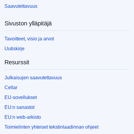
Saavutettavuus
Sivuston ylläpitäjä
Tavoitteet, visio ja arvot
Uutiskirje
Resurssit
Julkaisujen saavutettavuus
Cellar
EU-sovellukset
EU:n sanastot
EU:n web-arkisto
Toimielinten yhteiset tekstinlaadinnan ohjeet