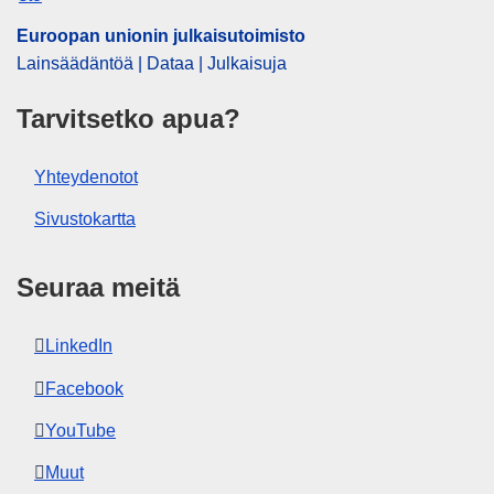
Euroopan unionin julkaisutoimisto
Lainsäädäntöä | Dataa | Julkaisuja
Tarvitsetko apua?
Yhteydenotot
Sivustokartta
Seuraa meitä
LinkedIn
Facebook
YouTube
Muut