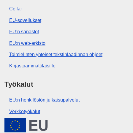
Cellar
EU-sovellukset
EU:n sanastot
EU:n web-arkisto
Toimielinten yhteiset tekstinlaadinnan ohjeet
Kirjastoammattilaisille
Työkalut
EU:n henkilöstön julkaisupalvelut
Verkkotyökalut
Euroopan unioni