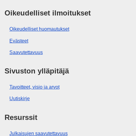
Oikeudelliset ilmoitukset
Oikeudelliset huomautukset
Evästeet
Saavutettavuus
Sivuston ylläpitäjä
Tavoitteet, visio ja arvot
Uutiskirje
Resurssit
Julkaisujen saavutettavuus