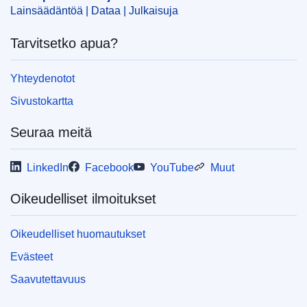
Lainsäädäntöä | Dataa | Julkaisuja
Tarvitsetko apua?
Yhteydenotot
Sivustokartta
Seuraa meitä
LinkedIn
Facebook
YouTube
Muut
Oikeudelliset ilmoitukset
Oikeudelliset huomautukset
Evästeet
Saavutettavuus