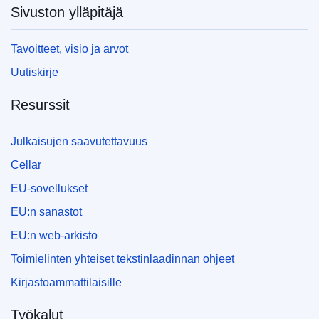
Sivuston ylläpitäjä
Tavoitteet, visio ja arvot
Uutiskirje
Resurssit
Julkaisujen saavutettavuus
Cellar
EU-sovellukset
EU:n sanastot
EU:n web-arkisto
Toimielinten yhteiset tekstinlaadinnan ohjeet
Kirjastoammattilaisille
Työkalut