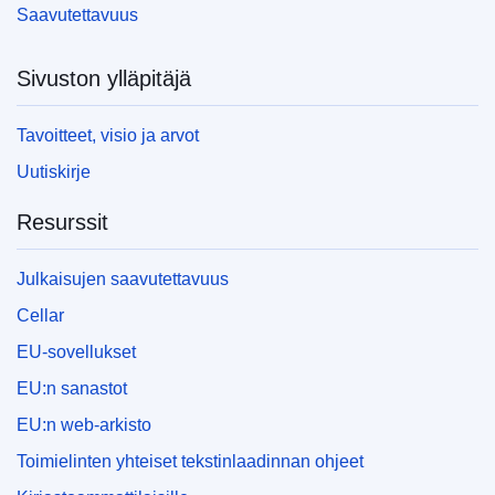
Saavutettavuus
Sivuston ylläpitäjä
Tavoitteet, visio ja arvot
Uutiskirje
Resurssit
Julkaisujen saavutettavuus
Cellar
EU-sovellukset
EU:n sanastot
EU:n web-arkisto
Toimielinten yhteiset tekstinlaadinnan ohjeet