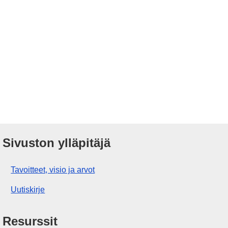
Sivuston ylläpitäjä
Tavoitteet, visio ja arvot
Uutiskirje
Resurssit