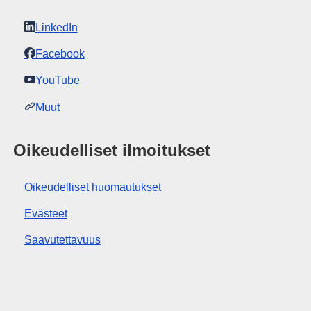
LinkedIn
Facebook
YouTube
Muut
Oikeudelliset ilmoitukset
Oikeudelliset huomautukset
Evästeet
Saavutettavuus