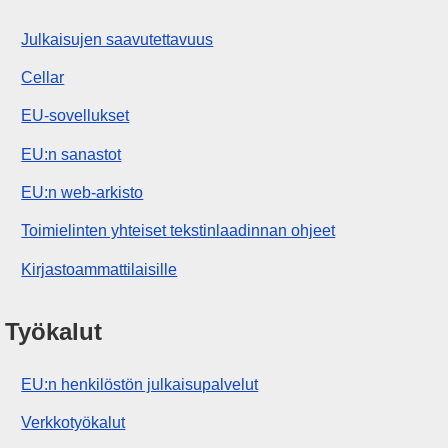
Julkaisujen saavutettavuus
Cellar
EU-sovellukset
EU:n sanastot
EU:n web-arkisto
Toimielinten yhteiset tekstinlaadinnan ohjeet
Kirjastoammattilaisille
Työkalut
EU:n henkilöstön julkaisupalvelut
Verkkotyökalut