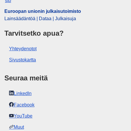
Euroopan unionin julkaisutoimisto
Lainsäädäntöä | Dataa | Julkaisuja
Tarvitsetko apua?
Yhteydenotot
Sivustokartta
Seuraa meitä
LinkedIn
Facebook
YouTube
Muut