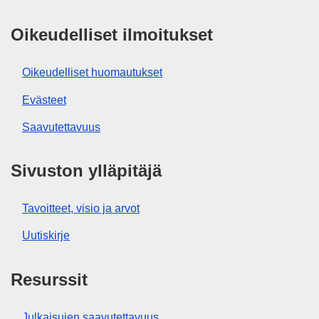
Oikeudelliset ilmoitukset
Oikeudelliset huomautukset
Evästeet
Saavutettavuus
Sivuston ylläpitäjä
Tavoitteet, visio ja arvot
Uutiskirje
Resurssit
Julkaisujen saavutettavuus