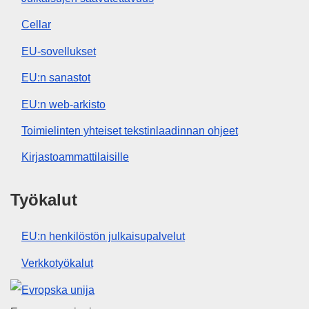
Cellar
EU-sovellukset
EU:n sanastot
EU:n web-arkisto
Toimielinten yhteiset tekstinlaadinnan ohjeet
Kirjastoammattilaisille
Työkalut
EU:n henkilöstön julkaisupalvelut
Verkkotyökalut
Euroopan unioni